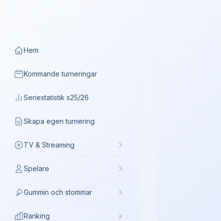
Hem
Kommande turneringar
Seriestatistik s25/26
Skapa egen turnering
TV & Streaming
Spelare
Gummin och stommar
Ranking