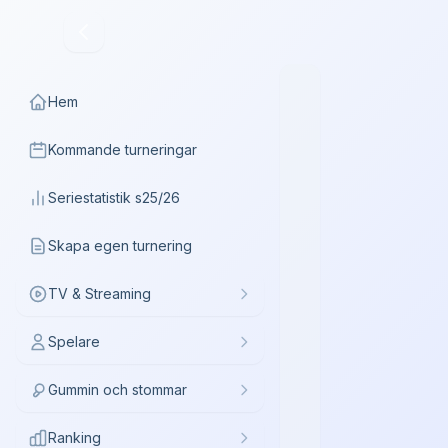
Hem
Kommande turneringar
Seriestatistik s25/26
Skapa egen turnering
TV & Streaming
Spelare
Gummin och stommar
Ranking