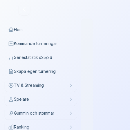
Hem
Kommande turneringar
Seriestatistik s25/26
Skapa egen turnering
TV & Streaming
Spelare
Gummin och stommar
Ranking