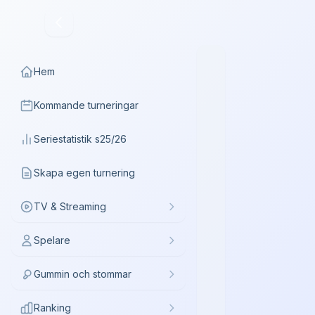
Hem
Kommande turneringar
Seriestatistik s25/26
Skapa egen turnering
TV & Streaming
Spelare
Gummin och stommar
Ranking