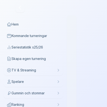
Hem
Kommande turneringar
Seriestatistik s25/26
Skapa egen turnering
TV & Streaming
Spelare
Gummin och stommar
Ranking