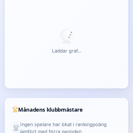
★
★
★
Laddar graf...
Månadens klubbmästare
Ingen spelare har ökat i rankingpoäng
jämfört med förra perioden