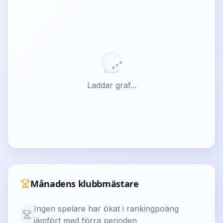
★
★
★
Laddar graf...
Månadens klubbmästare
Ingen spelare har ökat i rankingpoäng
jämfört med förra perioden