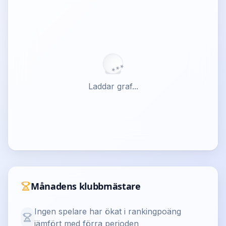
★
★
★
Laddar graf...
Månadens klubbmästare
Ingen spelare har ökat i rankingpoäng
jämfört med förra perioden