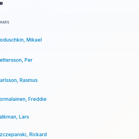
re
AMN
oduschkin, Mikael
ettersson, Per
arlsson, Rasmus
ormalainen, Freddie
alkman, Lars
zczepanski, Rickard