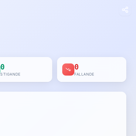
0
0
STIGANDE
FALLANDE