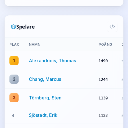
Spelare
PLAC
NAMN
POÄNG
DIF
Alexandridis, Thomas
1
1490
±0
Chang, Marcus
2
1244
±0
Törnberg, Sten
3
1139
±0
Sjöstedt, Erik
4
1132
±0