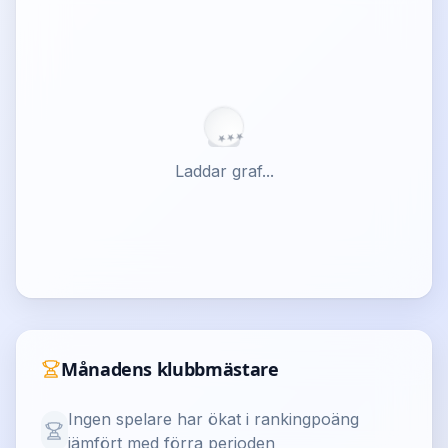
★
★
★
Laddar graf...
Månadens klubbmästare
Ingen spelare har ökat i rankingpoäng
jämfört med förra perioden