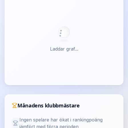
★
★
★
Laddar graf...
Månadens klubbmästare
Ingen spelare har ökat i rankingpoäng
jämfört med förra perioden