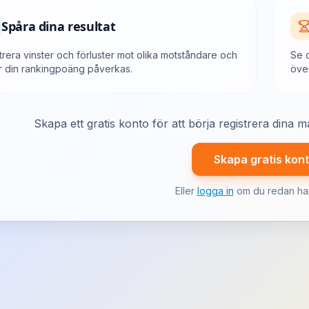
Spåra dina resultat
trera vinster och förluster mot olika motståndare och
Se 
r din rankingpoäng påverkas.
över
Skapa ett gratis konto för att börja registrera dina
Skapa gratis kon
Eller
logga in
om du redan har