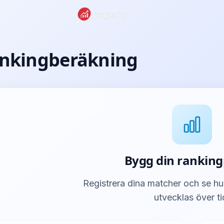
nkingberäkning
Bygg din rankin
Registrera dina matcher och se h
utvecklas över ti