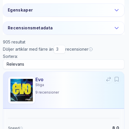
Egenskaper
Recensionsmetadata
905
resultat
Döljer artiklar med färre än
recensioner
Sortera:
Evo
Stiga
9
recensioner
8.0
Speed