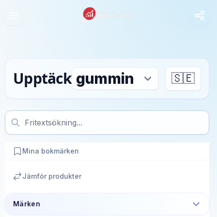
Upptäck
🇸🇪
Mina bokmärken
Jämför produkter
Märken