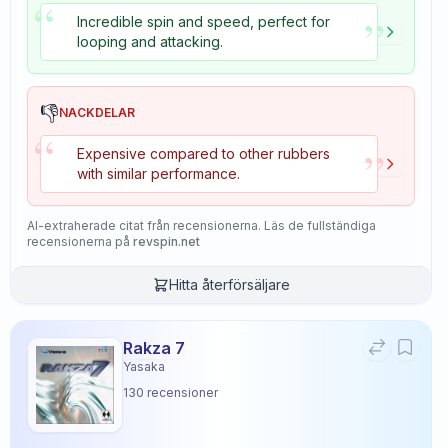
“
”
Incredible spin and speed, perfect for
looping and attacking.
👎
NACKDELAR
“
”
Expensive compared to other rubbers
with similar performance.
AI-extraherade citat från recensionerna. Läs de fullständiga
recensionerna på
revspin.net
Hitta återförsäljare
Rakza 7
Yasaka
130
recensioner