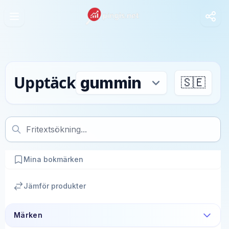
Upptäck
🇸🇪
Mina bokmärken
Jämför produkter
Märken