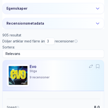
Egenskaper
Recensionsmetadata
905
resultat
Döljer artiklar med färre än
recensioner
Sortera:
Evo
Stiga
9
recensioner
8.0
Speed