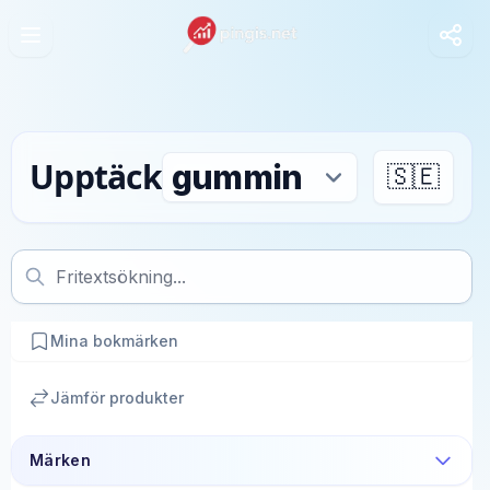
Upptäck
🇸🇪
Mina bokmärken
Jämför produkter
Märken