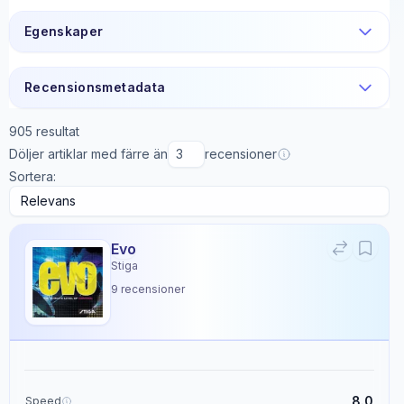
Egenskaper
Recensionsmetadata
905
resultat
Döljer artiklar med färre än
recensioner
Sortera:
Evo
Stiga
9
recensioner
8.0
Speed