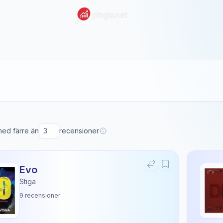
 med färre än
recensioner
Evo
Stiga
9
recensioner