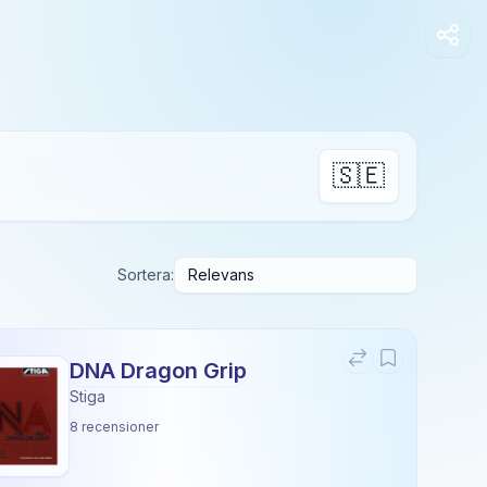
🇸🇪
Sortera:
DNA Dragon Grip
Stiga
8
recensioner