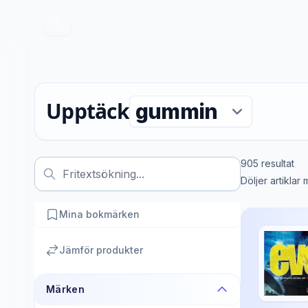
Upptäck
905
resultat
Döljer artiklar
Mina bokmärken
Jämför produkter
Märken