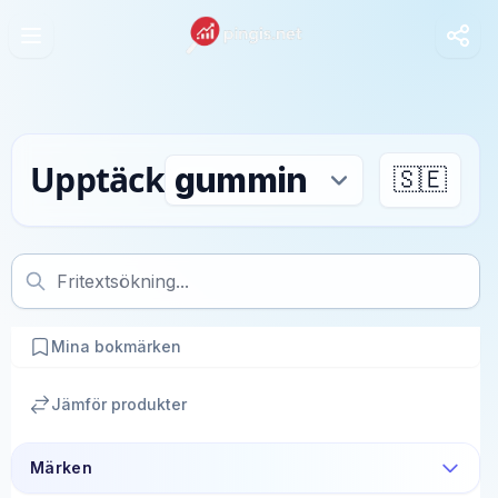
Upptäck
🇸🇪
Mina bokmärken
Jämför produkter
Märken