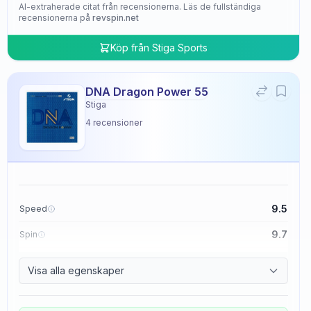
AI-extraherade citat från recensionerna. Läs de fullständiga
recensionerna på
revspin.net
Köp från
Stiga Sports
DNA Dragon Power 55
Stiga
4
recensioner
9.5
Speed
9.7
Spin
9.5
Control
Visa alla egenskaper
4.8
Tackiness