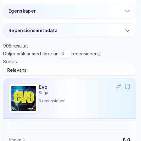
Egenskaper
Recensionsmetadata
905
resultat
Döljer artiklar med färre än
recensioner
Sortera:
Evo
Stiga
9
recensioner
8.0
Speed