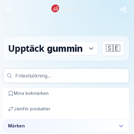
Upptäck
🇸🇪
Mina bokmärken
Jämför produkter
Märken