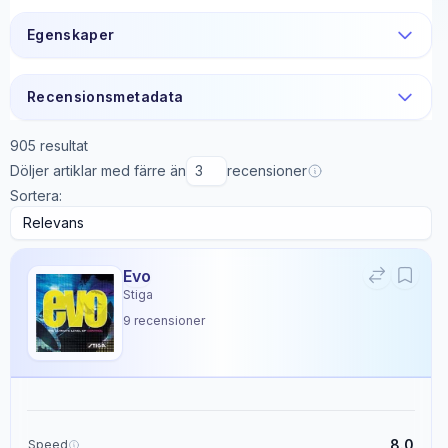
Egenskaper
Recensionsmetadata
905
resultat
Döljer artiklar med färre än
recensioner
Sortera:
Evo
Stiga
9
recensioner
8.0
Speed