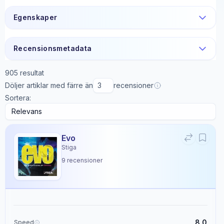
Egenskaper
Recensionsmetadata
905
resultat
Döljer artiklar med färre än
recensioner
Sortera:
Evo
Stiga
9
recensioner
8.0
Speed