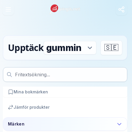
Upptäck
🇸🇪
Mina bokmärken
Jämför produkter
Märken