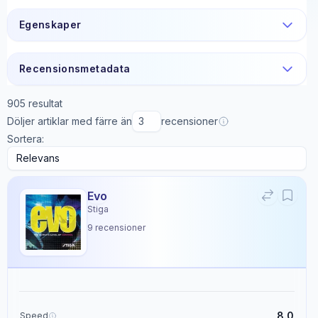
Egenskaper
Recensionsmetadata
905
resultat
Döljer artiklar med färre än
recensioner
Sortera:
Evo
Stiga
9
recensioner
8.0
Speed