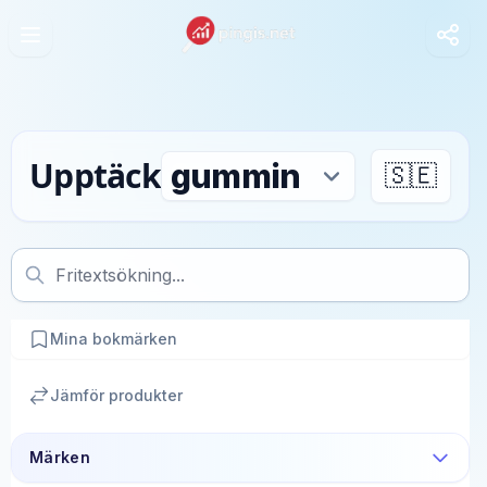
Upptäck
🇸🇪
Mina bokmärken
Jämför produkter
Märken