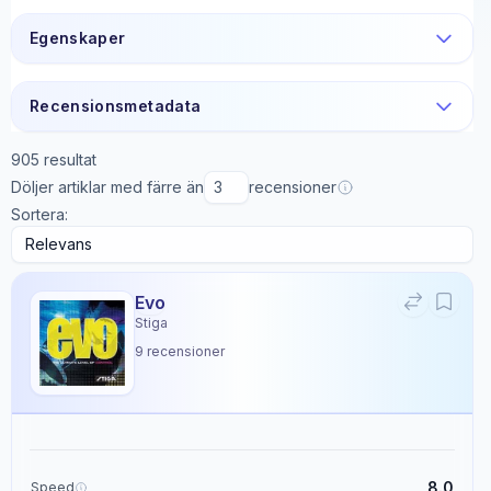
Egenskaper
Recensionsmetadata
905
resultat
Döljer artiklar med färre än
recensioner
Sortera:
Evo
Stiga
9
recensioner
8.0
Speed