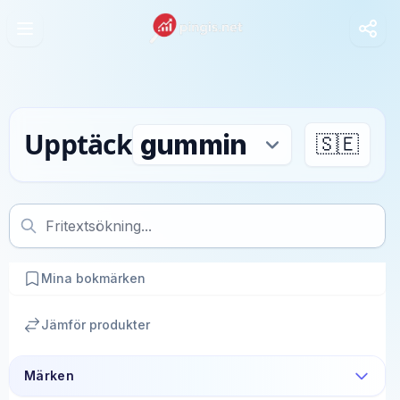
Upptäck
🇸🇪
Mina bokmärken
Jämför produkter
Märken