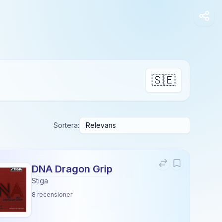
🇸🇪
Sortera:
DNA Dragon Grip
Stiga
8
recensioner