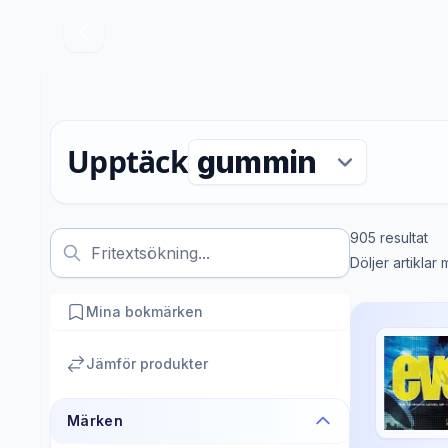
Upptäck
905
resultat
Döljer artiklar
Mina bokmärken
Jämför produkter
Märken