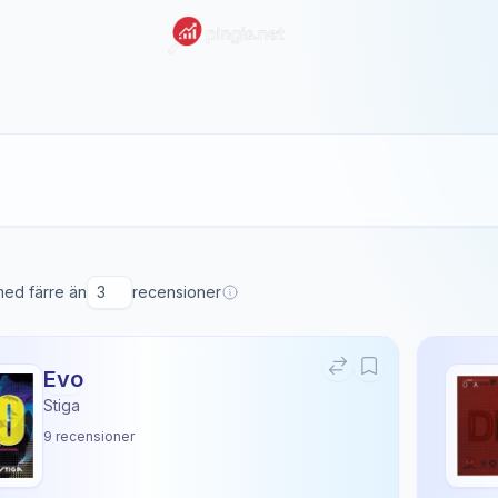
 med färre än
recensioner
Evo
Stiga
9
recensioner