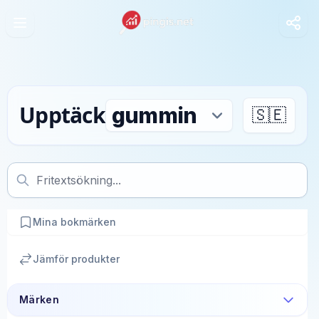
Upptäck
🇸🇪
Mina bokmärken
Jämför produkter
Märken