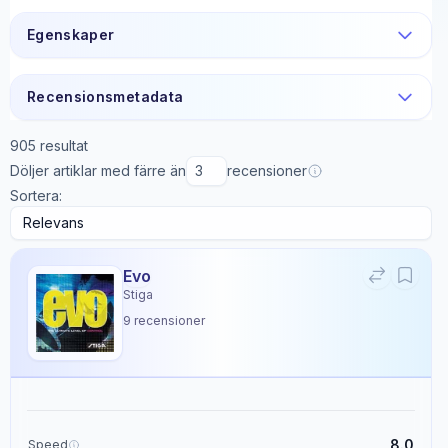
Egenskaper
Recensionsmetadata
905
resultat
Döljer artiklar med färre än
recensioner
Sortera:
Evo
Stiga
9
recensioner
8.0
Speed