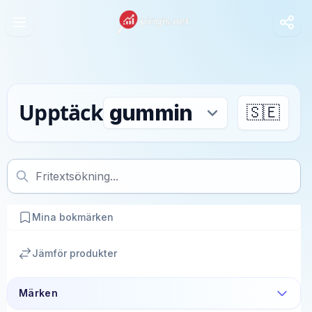
Upptäck
🇸🇪
Mina bokmärken
Jämför produkter
Märken