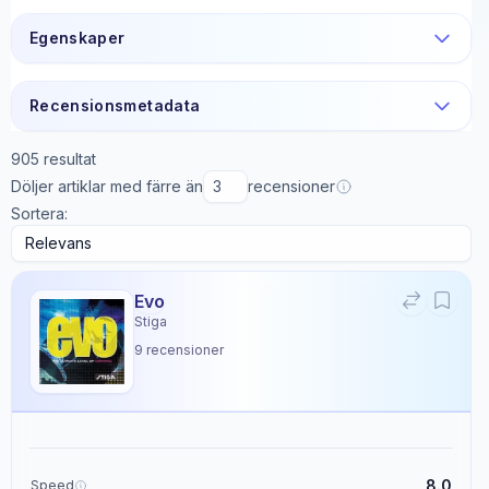
Egenskaper
Recensionsmetadata
905
resultat
Döljer artiklar med färre än
recensioner
Sortera:
Evo
Stiga
9
recensioner
8.0
Speed