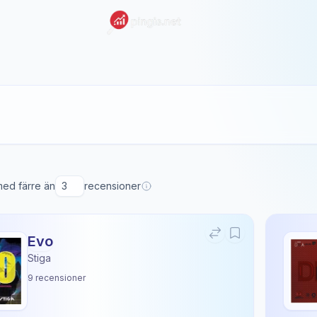
 med färre än
recensioner
Evo
Stiga
9
recensioner