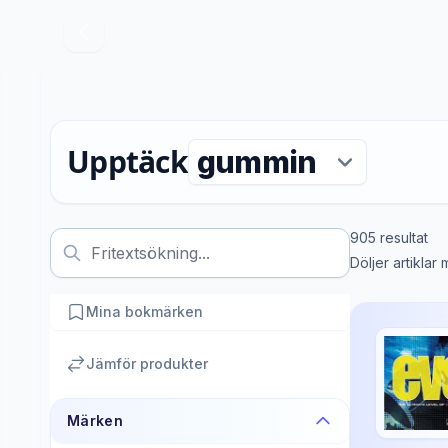
Upptäck
905
resultat
Döljer artiklar
Mina bokmärken
Jämför produkter
Märken