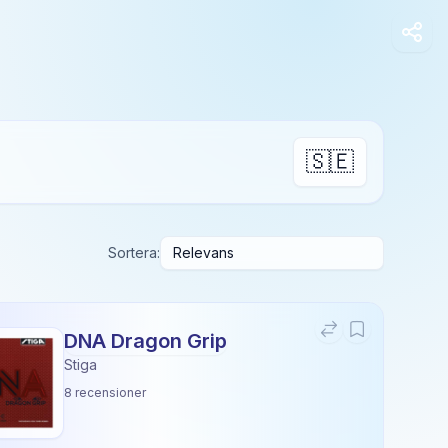
🇸🇪
Sortera:
DNA Dragon Grip
Stiga
8
recensioner