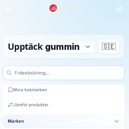
Upptäck
🇸🇪
Mina bokmärken
Jämför produkter
Märken