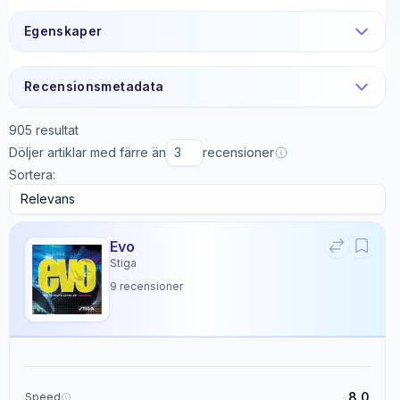
Egenskaper
Recensionsmetadata
905
resultat
Döljer artiklar med färre än
recensioner
Sortera:
Evo
Stiga
9
recensioner
8.0
Speed