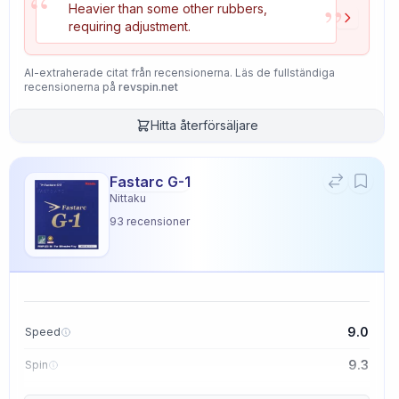
“
”
Heavier than some other rubbers,
requiring adjustment.
AI-extraherade citat från recensionerna. Läs de fullständiga
recensionerna på
revspin.net
Hitta återförsäljare
Fastarc G-1
Nittaku
93
recensioner
9.0
Speed
9.3
Spin
9.1
Control