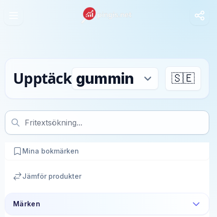
Upptäck
🇸🇪
Mina bokmärken
Jämför produkter
Märken