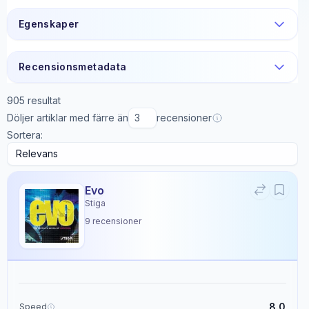
Egenskaper
Recensionsmetadata
905
resultat
Döljer artiklar med färre än
recensioner
Sortera:
Evo
Stiga
9
recensioner
8.0
Speed