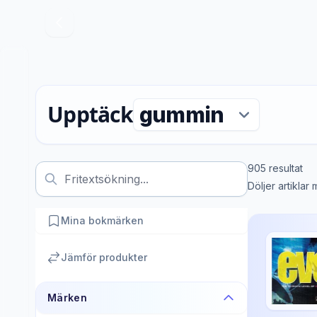
Upptäck
905
resultat
Döljer artiklar
Mina bokmärken
Jämför produkter
Märken