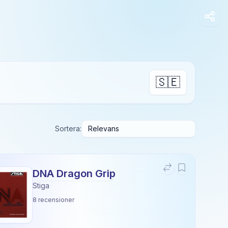
🇸🇪
Sortera:
DNA Dragon Grip
Stiga
8
recensioner