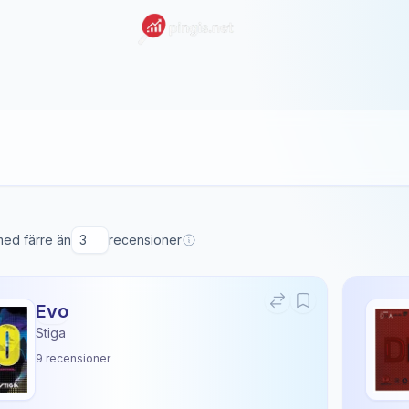
 med färre än
recensioner
Evo
Stiga
9
recensioner