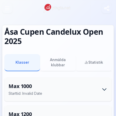
Åsa Cupen Candelux Open
2025
Anmälda
Klasser
Statistik
klubbar
Max 1000
Starttid: Invalid Date
Max 1200