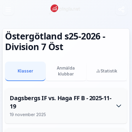
Östergötland s25-2026 -
Division 7 Öst
Anmälda
Klasser
Statistik
klubbar
Dagsbergs IF vs. Haga FF B - 2025-11-
19
19 november 2025