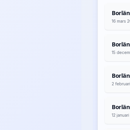
Borlän
16 mars 
Borlän
15 decem
Borlän
2 februar
Borlän
12 januar