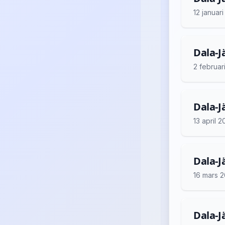
12 januar
Dala-Jä
2 februar
Dala-Jä
13 april 
Dala-Jä
16 mars 
Dala-Jä