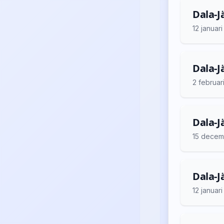
Dala-J
12 januar
Dala-J
2 februar
Dala-Jä
15 decem
Dala-Jä
12 januar