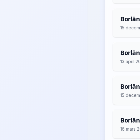
Borlän
15 decem
Borlän
13 april 
Borlän
15 decem
Borlän
16 mars 