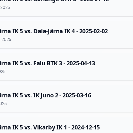
i 2025
rna IK 5 vs. Dala-Järna IK 4 - 2025-02-02
i 2025
rna IK 5 vs. Falu BTK 3 - 2025-04-13
2025
rna IK 5 vs. IK Juno 2 - 2025-03-16
2025
rna IK 5 vs. Vikarby IK 1 - 2024-12-15