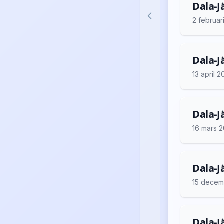
Dala-Jä
2 februar
Dala-Jä
13 april 
Dala-Jä
16 mars 
Dala-J
15 decem
Dala-J