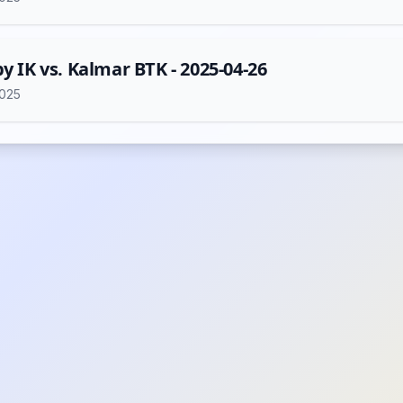
by IK vs. Kalmar BTK - 2025-04-26
2025