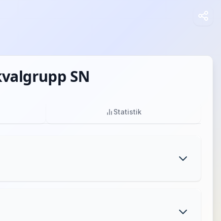
 kvalgrupp SN
Statistik