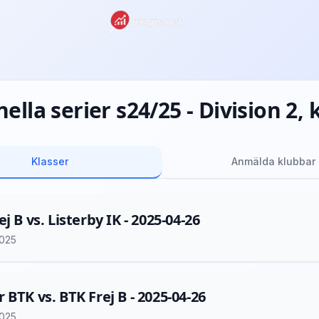
ella serier s24/25 - Division 2,
Klasser
Anmälda klubbar
j B vs. Listerby IK - 2025-04-26
2025
 BTK vs. BTK Frej B - 2025-04-26
2025