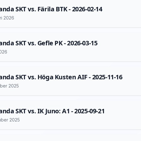
nda SKT vs. Färila BTK - 2026-02-14
ri 2026
nda SKT vs. Gefle PK - 2026-03-15
2026
nda SKT vs. Höga Kusten AIF - 2025-11-16
ber 2025
nda SKT vs. IK Juno: A1 - 2025-09-21
mber 2025