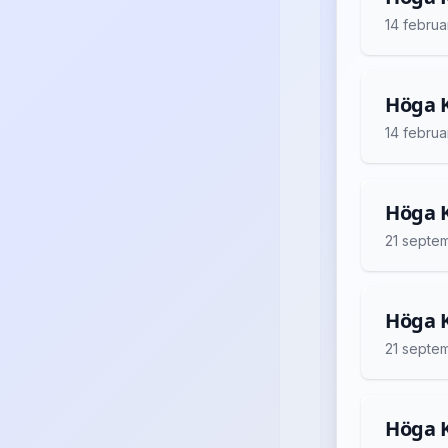
14 februa
Höga K
14 februa
Höga K
21 septe
Höga K
21 septe
Höga K