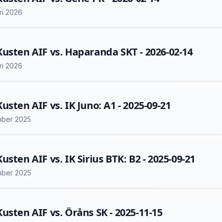
ri 2026
usten AIF vs. Haparanda SKT - 2026-02-14
ri 2026
usten AIF vs. IK Juno: A1 - 2025-09-21
mber 2025
usten AIF vs. IK Sirius BTK: B2 - 2025-09-21
mber 2025
usten AIF vs. Öråns SK - 2025-11-15