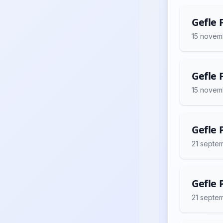
Gefle P
15 novem
Gefle P
15 novem
Gefle 
21 septe
Gefle 
21 septe