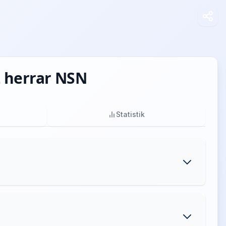
 2 herrar NSN
Statistik