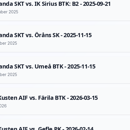
nda SKT vs. IK Sirius BTK: B2 - 2025-09-21
mber 2025
nda SKT vs. Öråns SK - 2025-11-15
ber 2025
nda SKT vs. Umeå BTK - 2025-11-15
ber 2025
usten AIF vs. Färila BTK - 2026-03-15
2026
usten AIF vs. Gefle PK - 2026-02-14