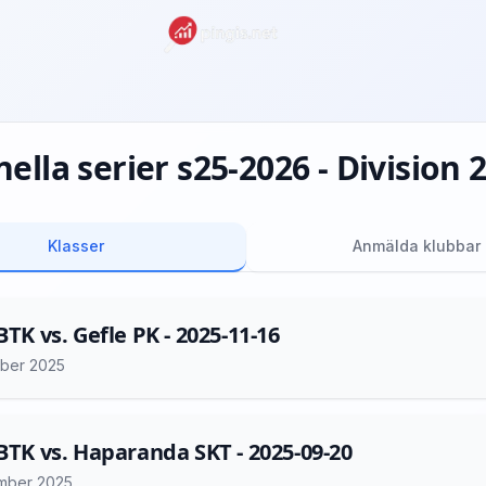
ella serier s25-2026 - Division
Klasser
Anmälda klubbar
BTK vs. Gefle PK - 2025-11-16
ber 2025
 BTK vs. Haparanda SKT - 2025-09-20
mber 2025