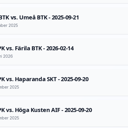
 BTK vs. Umeå BTK - 2025-09-21
mber 2025
K vs. Färila BTK - 2026-02-14
ri 2026
PK vs. Haparanda SKT - 2025-09-20
mber 2025
PK vs. Höga Kusten AIF - 2025-09-20
mber 2025