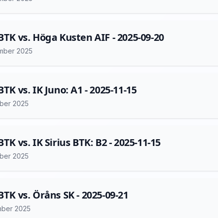
 BTK vs. Höga Kusten AIF - 2025-09-20
mber 2025
BTK vs. IK Juno: A1 - 2025-11-15
ber 2025
BTK vs. IK Sirius BTK: B2 - 2025-11-15
ber 2025
 BTK vs. Öråns SK - 2025-09-21
mber 2025