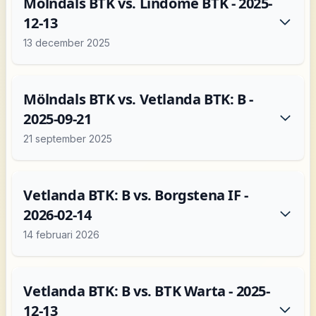
Mölndals BTK vs. Lindome BTK - 2025-
12-13
13 december 2025
Mölndals BTK vs. Vetlanda BTK: B -
2025-09-21
21 september 2025
Vetlanda BTK: B vs. Borgstena IF -
2026-02-14
14 februari 2026
Vetlanda BTK: B vs. BTK Warta - 2025-
12-13