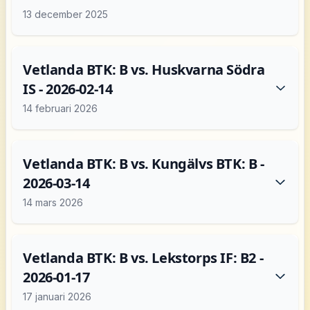
13 december 2025
Vetlanda BTK: B vs. Huskvarna Södra
IS - 2026-02-14
14 februari 2026
Vetlanda BTK: B vs. Kungälvs BTK: B -
2026-03-14
14 mars 2026
Vetlanda BTK: B vs. Lekstorps IF: B2 -
2026-01-17
17 januari 2026