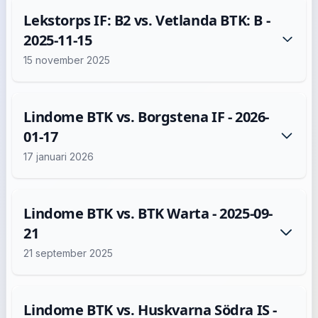
Lekstorps IF: B2 vs. Vetlanda BTK: B -
2025-11-15
15 november 2025
Lindome BTK vs. Borgstena IF - 2026-
01-17
17 januari 2026
Lindome BTK vs. BTK Warta - 2025-09-
21
21 september 2025
Lindome BTK vs. Huskvarna Södra IS -