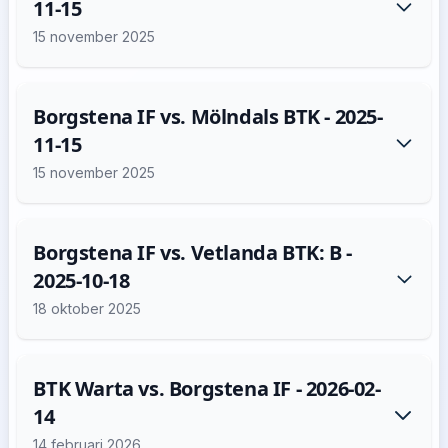
11-15
15 november 2025
Borgstena IF vs. Mölndals BTK - 2025-
11-15
15 november 2025
Borgstena IF vs. Vetlanda BTK: B -
2025-10-18
18 oktober 2025
BTK Warta vs. Borgstena IF - 2026-02-
14
14 februari 2026