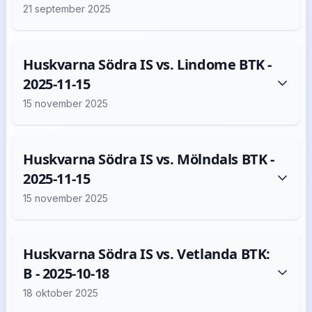
21 september 2025
Huskvarna Södra IS vs. Lindome BTK -
2025-11-15
15 november 2025
Huskvarna Södra IS vs. Mölndals BTK -
2025-11-15
15 november 2025
Huskvarna Södra IS vs. Vetlanda BTK:
B - 2025-10-18
18 oktober 2025