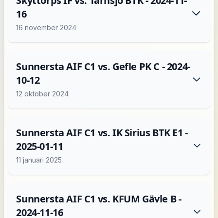
Skyttorps IF vs. Tärnsjö BTK - 2024-11-
16
16 november 2024
Sunnersta AIF C1 vs. Gefle PK C - 2024-
10-12
12 oktober 2024
Sunnersta AIF C1 vs. IK Sirius BTK E1 -
2025-01-11
11 januari 2025
Sunnersta AIF C1 vs. KFUM Gävle B -
2024-11-16