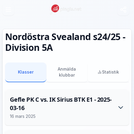
Nordöstra Svealand s24/25 -
Division 5A
Anmälda
Klasser
Statistik
klubbar
Gefle PK C vs. IK Sirius BTK E1 - 2025-
03-16
16 mars 2025