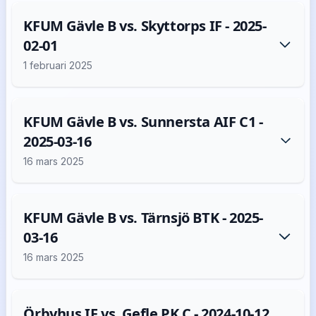
KFUM Gävle B vs. Skyttorps IF - 2025-
02-01
1 februari 2025
KFUM Gävle B vs. Sunnersta AIF C1 -
2025-03-16
16 mars 2025
KFUM Gävle B vs. Tärnsjö BTK - 2025-
03-16
16 mars 2025
Örbyhus IF vs. Gefle PK C - 2024-10-12