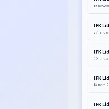
18 novem
IFK Li
27 januar
IFK Li
20 januar
IFK Li
10 mars 
IFK Li