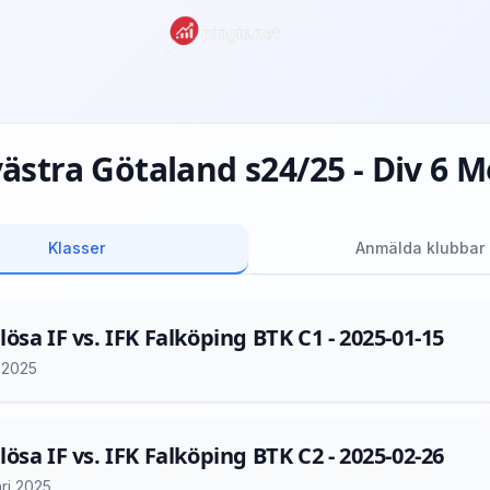
ästra Götaland s24/25 - Div 6 M
Klasser
Anmälda klubbar
ösa IF vs. IFK Falköping BTK C1 - 2025-01-15
i 2025
ösa IF vs. IFK Falköping BTK C2 - 2025-02-26
ri 2025