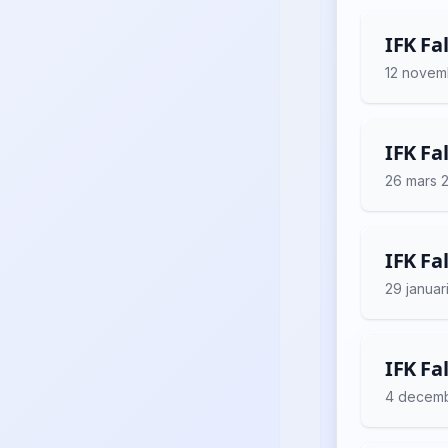
IFK Fa
12 novem
IFK Fa
26 mars 
IFK Fa
29 januar
IFK Fa
4 decem