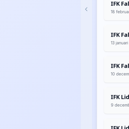
IFK Fa
18 februa
IFK Fa
13 januar
IFK Fa
10 decem
IFK Li
9 decem
IFK Li