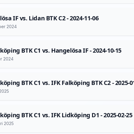
ösa IF vs. Lidan BTK C2 - 2024-11-06
ber 2024
lköping BTK C1 vs. Hangelösa IF - 2024-10-15
er 2024
lköping BTK C1 vs. IFK Falköping BTK C2 - 2025-0
 2025
lköping BTK C1 vs. IFK Lidköping D1 - 2025-02-25
ri 2025