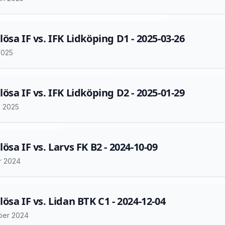
ösa IF vs. IFK Lidköping D1 - 2025-03-26
2025
ösa IF vs. IFK Lidköping D2 - 2025-01-29
i 2025
ösa IF vs. Larvs FK B2 - 2024-10-09
r 2024
ösa IF vs. Lidan BTK C1 - 2024-12-04
ber 2024