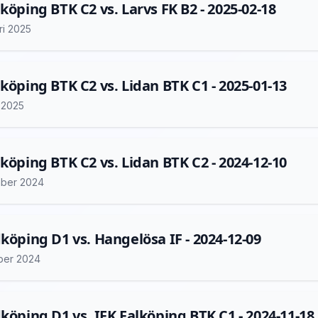
lköping BTK C2 vs. Larvs FK B2 - 2025-02-18
ri 2025
lköping BTK C2 vs. Lidan BTK C1 - 2025-01-13
i 2025
lköping BTK C2 vs. Lidan BTK C2 - 2024-12-10
ber 2024
dköping D1 vs. Hangelösa IF - 2024-12-09
ber 2024
dköping D1 vs. IFK Falköping BTK C1 - 2024-11-18