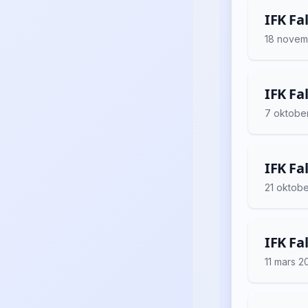
IFK Fa
18 novem
IFK Fa
7 oktobe
IFK Fa
21 oktob
IFK Fa
11 mars 2