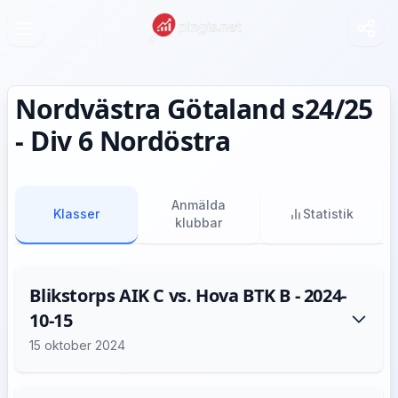
Nordvästra Götaland s24/25
- Div 6 Nordöstra
Anmälda
Klasser
Statistik
klubbar
Blikstorps AIK C vs. Hova BTK B - 2024-
10-15
15 oktober 2024