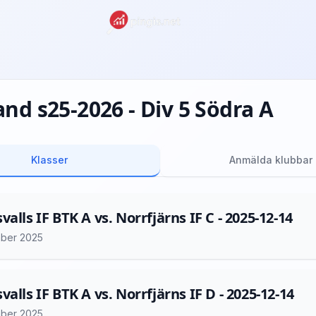
nd s25-2026 - Div 5 Södra A
Klasser
Anmälda klubbar
valls IF BTK A vs. Norrfjärns IF C - 2025-12-14
ber 2025
valls IF BTK A vs. Norrfjärns IF D - 2025-12-14
ber 2025