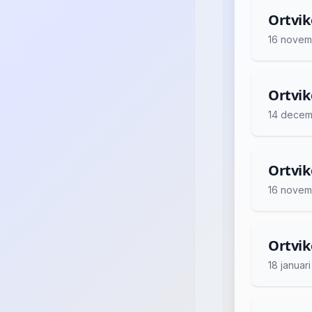
Ortvik
16 novem
Ortvik
14 decem
Ortvik
16 novem
Ortvik
18 januar