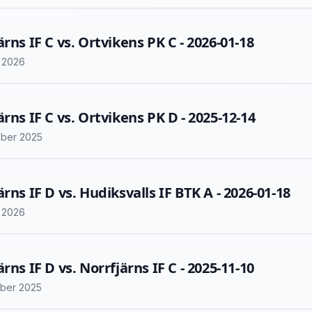
ärns IF C vs. Ortvikens PK C - 2026-01-18
i 2026
ärns IF C vs. Ortvikens PK D - 2025-12-14
ber 2025
ärns IF D vs. Hudiksvalls IF BTK A - 2026-01-18
i 2026
rns IF D vs. Norrfjärns IF C - 2025-11-10
ber 2025