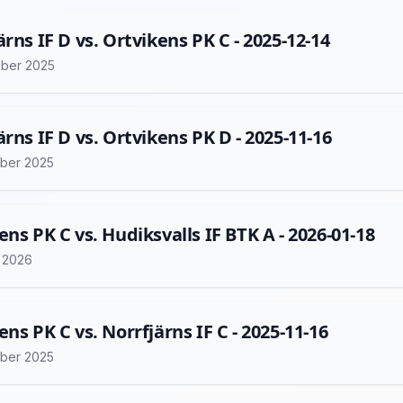
ärns IF D vs. Ortvikens PK C - 2025-12-14
ber 2025
ärns IF D vs. Ortvikens PK D - 2025-11-16
ber 2025
ens PK C vs. Hudiksvalls IF BTK A - 2026-01-18
i 2026
ens PK C vs. Norrfjärns IF C - 2025-11-16
ber 2025