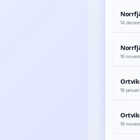
Norrfj
14 decem
Norrfj
16 novem
Ortvik
18 januar
Ortvik
16 novem