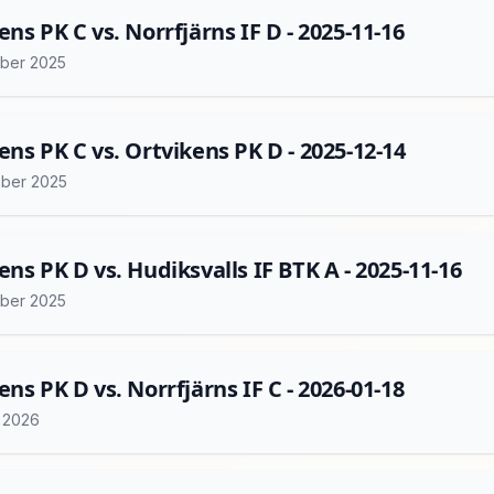
ens PK C vs. Norrfjärns IF D - 2025-11-16
ber 2025
ens PK C vs. Ortvikens PK D - 2025-12-14
ber 2025
ens PK D vs. Hudiksvalls IF BTK A - 2025-11-16
ber 2025
ens PK D vs. Norrfjärns IF C - 2026-01-18
i 2026