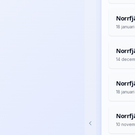
Norrfj
18 januar
Norrfj
14 decem
Norrfj
18 januar
Norrfjä
10 novem