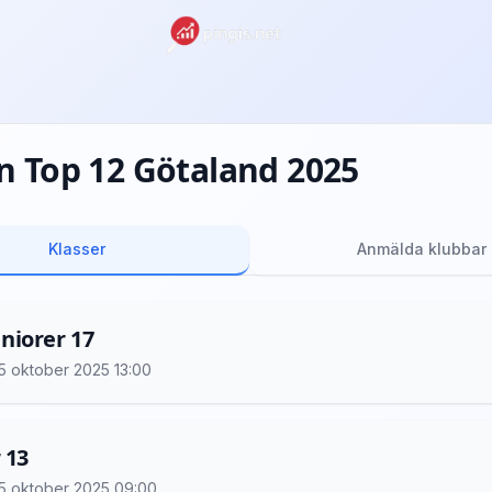
n Top 12 Götaland 2025
Klasser
Anmälda klubbar
niorer 17
 25 oktober 2025 13:00
 13
 25 oktober 2025 09:00