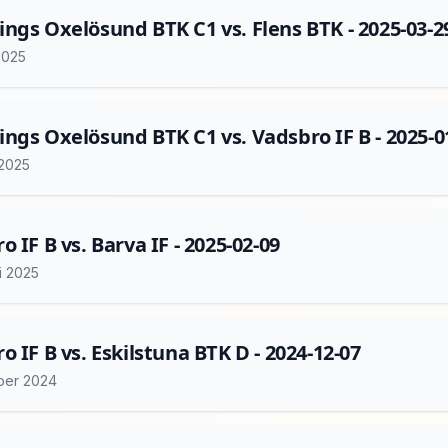
ngs Oxelösund BTK C1 vs. Flens BTK - 2025-03-2
2025
ngs Oxelösund BTK C1 vs. Vadsbro IF B - 2025-0
 2025
o IF B vs. Barva IF - 2025-02-09
i 2025
o IF B vs. Eskilstuna BTK D - 2024-12-07
ber 2024