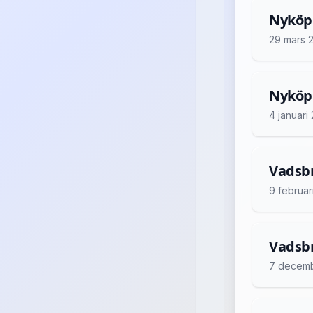
Nyköpi
29 mars 
Nyköpi
4 januari
Vadsbr
9 februar
Vadsbr
7 decem