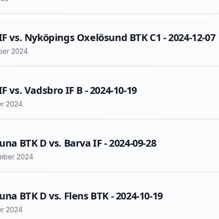
IF vs. Nyköpings Oxelösund BTK C1 - 2024-12-07
ber 2024
IF vs. Vadsbro IF B - 2024-10-19
er 2024
tuna BTK D vs. Barva IF - 2024-09-28
mber 2024
tuna BTK D vs. Flens BTK - 2024-10-19
er 2024