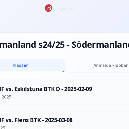
manland s24/25 - Södermanland
Klasser
Anmälda klubbar
IF vs. Eskilstuna BTK D - 2025-02-09
i 2025
F vs. Flens BTK - 2025-03-08
025