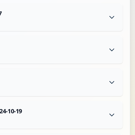
7
24-10-19