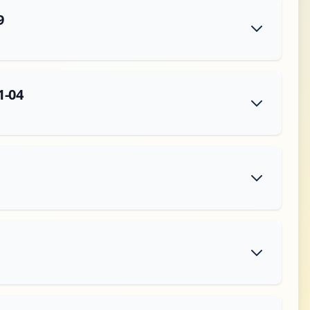
9
1-04