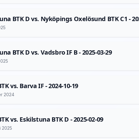
tuna BTK D vs. Nyköpings Oxelösund BTK C1 - 20
025
tuna BTK D vs. Vadsbro IF B - 2025-03-29
2025
TK vs. Barva IF - 2024-10-19
er 2024
BTK vs. Eskilstuna BTK D - 2025-02-09
i 2025