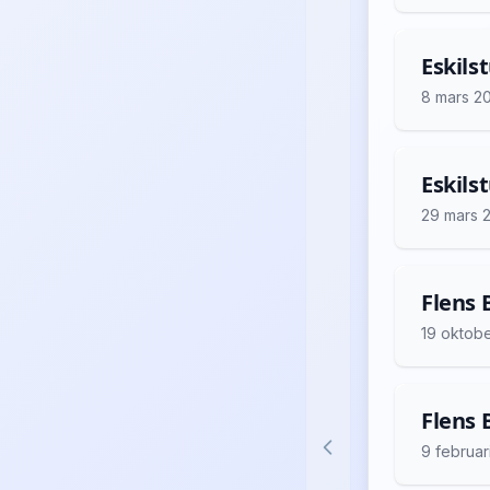
Eskils
8 mars 2
Eskils
29 mars 
Flens B
19 oktob
Flens 
9 februar