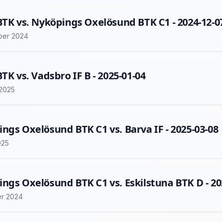
BTK vs. Nyköpings Oxelösund BTK C1 - 2024-12-0
ber 2024
BTK vs. Vadsbro IF B - 2025-01-04
 2025
ngs Oxelösund BTK C1 vs. Barva IF - 2025-03-08
025
ngs Oxelösund BTK C1 vs. Eskilstuna BTK D - 20
er 2024