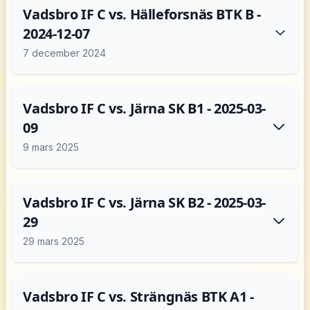
Vadsbro IF C vs. Hälleforsnäs BTK B -
2024-12-07
7 december 2024
Vadsbro IF C vs. Järna SK B1 - 2025-03-
09
9 mars 2025
Vadsbro IF C vs. Järna SK B2 - 2025-03-
29
29 mars 2025
Vadsbro IF C vs. Strängnäs BTK A1 -