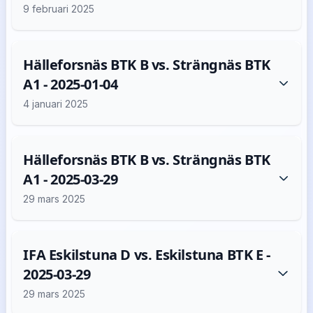
9 februari 2025
Hälleforsnäs BTK B vs. Strängnäs BTK
A1 - 2025-01-04
4 januari 2025
Hälleforsnäs BTK B vs. Strängnäs BTK
A1 - 2025-03-29
29 mars 2025
IFA Eskilstuna D vs. Eskilstuna BTK E -
2025-03-29
29 mars 2025