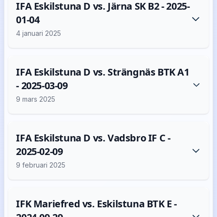
IFA Eskilstuna D vs. Järna SK B2 - 2025-
01-04
4 januari 2025
IFA Eskilstuna D vs. Strängnäs BTK A1
- 2025-03-09
9 mars 2025
IFA Eskilstuna D vs. Vadsbro IF C -
2025-02-09
9 februari 2025
IFK Mariefred vs. Eskilstuna BTK E -