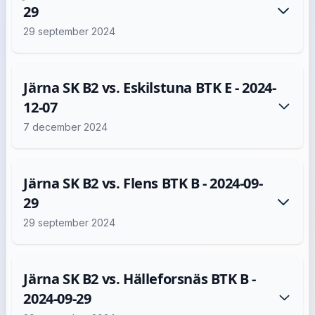
29
29 september 2024
Järna SK B2 vs. Eskilstuna BTK E - 2024-
12-07
7 december 2024
Järna SK B2 vs. Flens BTK B - 2024-09-
29
29 september 2024
Järna SK B2 vs. Hälleforsnäs BTK B -
2024-09-29