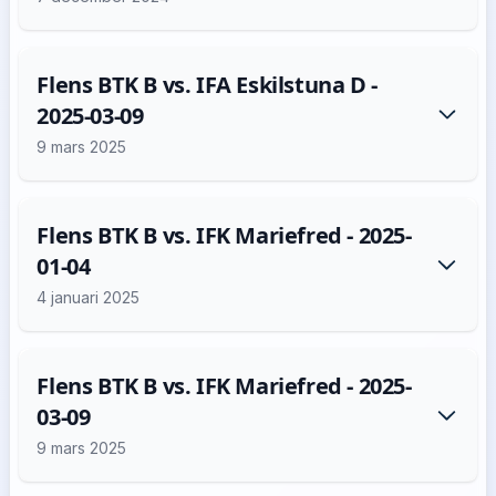
Flens BTK B vs. IFA Eskilstuna D -
2025-03-09
9 mars 2025
Flens BTK B vs. IFK Mariefred - 2025-
01-04
4 januari 2025
Flens BTK B vs. IFK Mariefred - 2025-
03-09
9 mars 2025