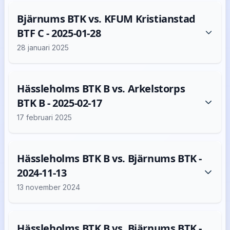
Bjärnums BTK vs. KFUM Kristianstad
BTF C - 2025-01-28
28 januari 2025
Hässleholms BTK B vs. Arkelstorps
BTK B - 2025-02-17
17 februari 2025
Hässleholms BTK B vs. Bjärnums BTK -
2024-11-13
13 november 2024
Hässleholms BTK B vs. Bjärnums BTK -