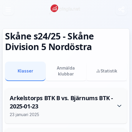
Skåne s24/25 - Skåne
Division 5 Nordöstra
Anmälda
Klasser
Statistik
klubbar
Arkelstorps BTK B vs. Bjärnums BTK -
2025-01-23
23 januari 2025