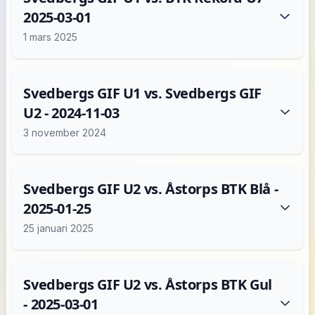
2025-03-01
1 mars 2025
Svedbergs GIF U1 vs. Svedbergs GIF
U2 - 2024-11-03
3 november 2024
Svedbergs GIF U2 vs. Åstorps BTK Blå -
2025-01-25
25 januari 2025
Svedbergs GIF U2 vs. Åstorps BTK Gul
- 2025-03-01