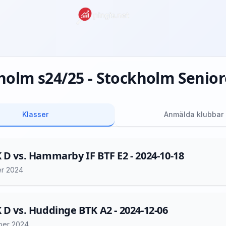
holm s24/25 - Stockholm Seniore
Klasser
Anmälda klubbar
 D vs. Hammarby IF BTF E2 - 2024-10-18
er 2024
 D vs. Huddinge BTK A2 - 2024-12-06
ber 2024