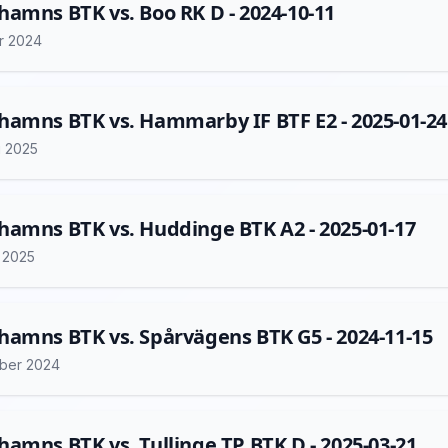
amns BTK vs. Boo RK D - 2024-10-11
r 2024
amns BTK vs. Hammarby IF BTF E2 - 2025-01-24
i 2025
amns BTK vs. Huddinge BTK A2 - 2025-01-17
i 2025
amns BTK vs. Spårvägens BTK G5 - 2024-11-15
ber 2024
amns BTK vs. Tullinge TP BTK D - 2025-03-21