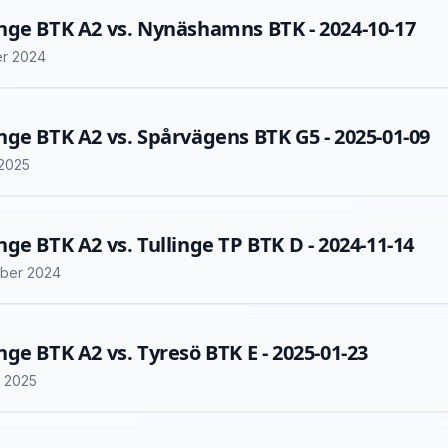
ge BTK A2 vs. Nynäshamns BTK - 2024-10-17
er 2024
ge BTK A2 vs. Spårvägens BTK G5 - 2025-01-09
 2025
ge BTK A2 vs. Tullinge TP BTK D - 2024-11-14
ber 2024
ge BTK A2 vs. Tyresö BTK E - 2025-01-23
i 2025