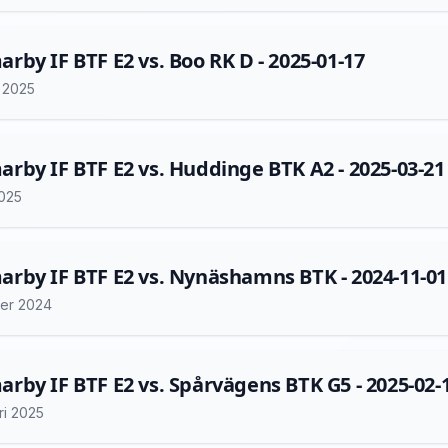
by IF BTF E2 vs. Boo RK D - 2025-01-17
i 2025
by IF BTF E2 vs. Huddinge BTK A2 - 2025-03-21
2025
by IF BTF E2 vs. Nynäshamns BTK - 2024-11-01
er 2024
by IF BTF E2 vs. Spårvägens BTK G5 - 2025-02-
ri 2025