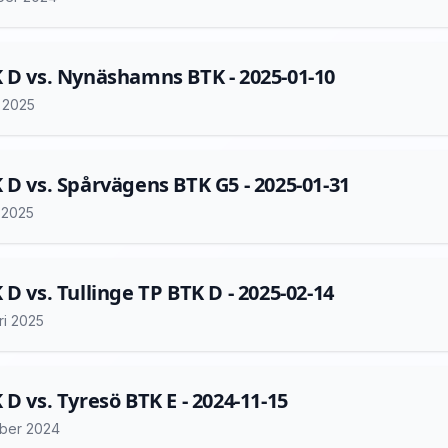
 D vs. Nynäshamns BTK - 2025-01-10
i 2025
 D vs. Spårvägens BTK G5 - 2025-01-31
i 2025
 D vs. Tullinge TP BTK D - 2025-02-14
ri 2025
 D vs. Tyresö BTK E - 2024-11-15
ber 2024