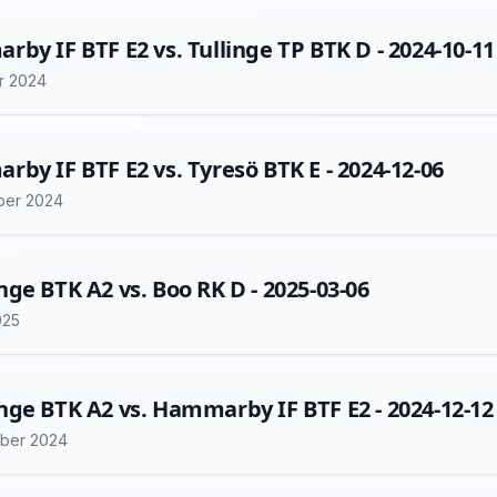
by IF BTF E2 vs. Tullinge TP BTK D - 2024-10-11
r 2024
by IF BTF E2 vs. Tyresö BTK E - 2024-12-06
ber 2024
ge BTK A2 vs. Boo RK D - 2025-03-06
025
ge BTK A2 vs. Hammarby IF BTF E2 - 2024-12-12
ber 2024