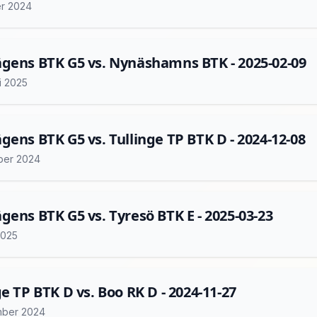
er 2024
gens BTK G5 vs. Nynäshamns BTK - 2025-02-09
i 2025
gens BTK G5 vs. Tullinge TP BTK D - 2024-12-08
ber 2024
gens BTK G5 vs. Tyresö BTK E - 2025-03-23
2025
ge TP BTK D vs. Boo RK D - 2024-11-27
mber 2024