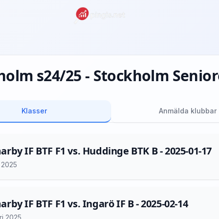
holm s24/25 - Stockholm Seniore
Klasser
Anmälda klubbar
by IF BTF F1 vs. Huddinge BTK B - 2025-01-17
i 2025
by IF BTF F1 vs. Ingarö IF B - 2025-02-14
ri 2025