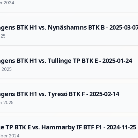
er 2024
gens BTK H1 vs. Nynäshamns BTK B - 2025-03-0
025
gens BTK H1 vs. Tullinge TP BTK E - 2025-01-24
i 2025
gens BTK H1 vs. Tyresö BTK F - 2025-02-14
ri 2025
ge TP BTK E vs. Hammarby IF BTF F1 - 2024-11-25
ber 2024