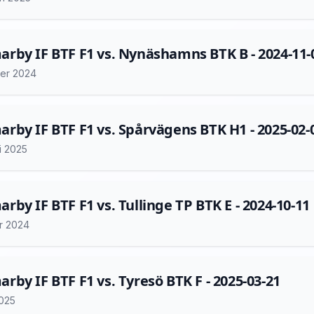
by IF BTF F1 vs. Nynäshamns BTK B - 2024-11-
er 2024
by IF BTF F1 vs. Spårvägens BTK H1 - 2025-02-
i 2025
by IF BTF F1 vs. Tullinge TP BTK E - 2024-10-11
r 2024
by IF BTF F1 vs. Tyresö BTK F - 2025-03-21
2025