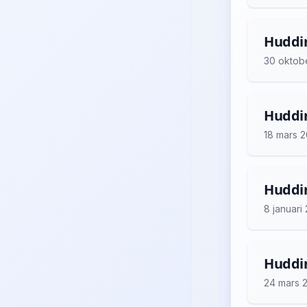
Huddin
30 oktob
Huddin
18 mars 
Huddin
8 januari
Huddin
24 mars 