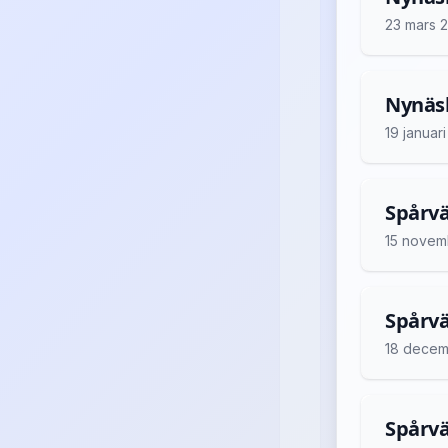
23 mars 
Nynäsh
19 januar
Spårvä
15 novem
Spårvä
18 decem
Spårvä