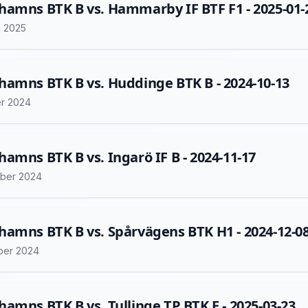
amns BTK B vs. Hammarby IF BTF F1 - 2025-01-
i 2025
amns BTK B vs. Huddinge BTK B - 2024-10-13
er 2024
amns BTK B vs. Ingarö IF B - 2024-11-17
ber 2024
amns BTK B vs. Spårvägens BTK H1 - 2024-12-0
ber 2024
amns BTK B vs. Tullinge TP BTK E - 2025-03-23