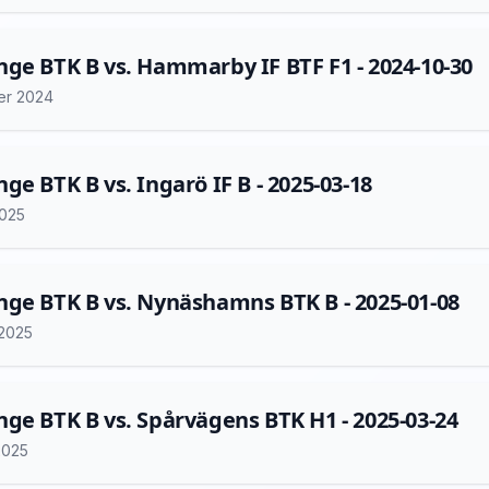
ge BTK B vs. Hammarby IF BTF F1 - 2024-10-30
er 2024
ge BTK B vs. Ingarö IF B - 2025-03-18
2025
ge BTK B vs. Nynäshamns BTK B - 2025-01-08
 2025
ge BTK B vs. Spårvägens BTK H1 - 2025-03-24
2025