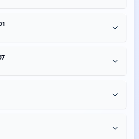
01
07