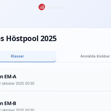
os Höstpool 2025
Klasser
Anmälda klubbar
on EM-A
 12 oktober 2025 00:30
on EM-B
 12 oktober 2025 00:30