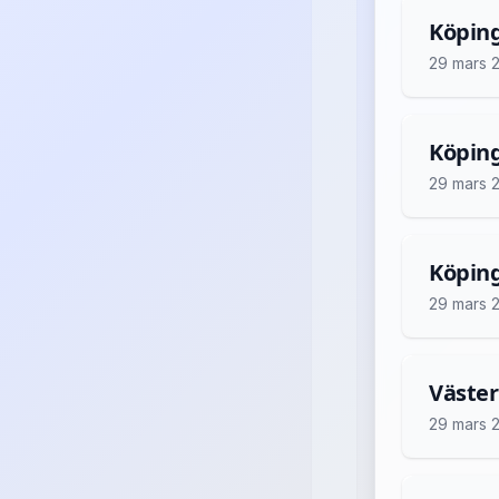
Köping
29 mars 
Köping
29 mars 
Köping
29 mars 
Väster
29 mars 