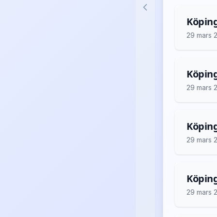
Köping
29 mars 
Köping
29 mars 
Köping
29 mars 
Köping
29 mars 