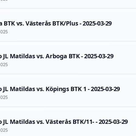
 BTK vs. Västerås BTK/Plus - 2025-03-29
2025
o JL Matildas vs. Arboga BTK - 2025-03-29
2025
o JL Matildas vs. Köpings BTK 1 - 2025-03-29
2025
o JL Matildas vs. Västerås BTK/11- - 2025-03-29
2025