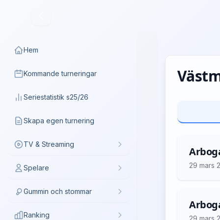
Hem
Västm
Kommande turneringar
Seriestatistik s25/26
Skapa egen turnering
TV & Streaming
Arboga
29 mars 
Spelare
Gummin och stommar
Arboga
Ranking
29 mars 