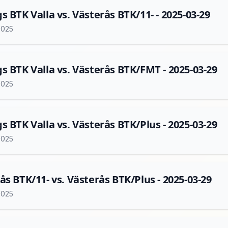
s BTK Valla vs. Västerås BTK/11- - 2025-03-29
2025
s BTK Valla vs. Västerås BTK/FMT - 2025-03-29
2025
s BTK Valla vs. Västerås BTK/Plus - 2025-03-29
2025
ås BTK/11- vs. Västerås BTK/Plus - 2025-03-29
2025